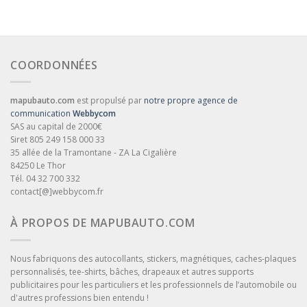
COORDONNÉES
mapubauto.com
est propulsé par
notre propre agence de
communication
Webbycom
SAS au capital de 2000€
Siret 805 249 158 000 33
35 allée de la Tramontane - ZA La Cigalière
84250 Le Thor
Tél. 04 32 700 332
contact[@]webbycom.fr
À PROPOS DE MAPUBAUTO.COM
Nous fabriquons des autocollants, stickers, magnétiques, caches-plaques
personnalisés, tee-shirts, bâches, drapeaux et autres supports
publicitaires pour les particuliers et les professionnels de l’automobile ou
d'autres professions bien entendu !