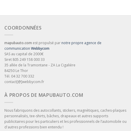
COORDONNÉES
mapubauto.com
est propulsé par
notre propre agence de
communication
Webbycom
SAS au capital de 2000€
Siret 805 249 158 000 33
35 allée de la Tramontane - ZA La Cigalière
84250 Le Thor
Tél. 04 32 700 332
contact[@]webbycom.fr
À PROPOS DE MAPUBAUTO.COM
Nous fabriquons des autocollants, stickers, magnétiques, caches-plaques
personnalisés, tee-shirts, bâches, drapeaux et autres supports
publicitaires pour les particuliers et les professionnels de l’automobile ou
d'autres professions bien entendu !