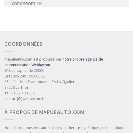
commentaire.
COORDONNÉES
mapubauto.com
est propulsé par
notre propre agence de
communication
Webbycom
SAS au capital de 2000€
Siret 805 249 158 000 33
35 allée de la Tramontane - ZA La Cigalière
84250 Le Thor
Tél. 04 32 700 332
contact[@]webbycom.fr
À PROPOS DE MAPUBAUTO.COM
Nous fabriquons des autocollants, stickers, magnétiques, caches-plaques