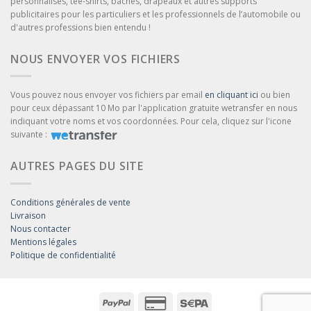
personnalisés, tee-shirts, bâches, drapeaux et autres supports
publicitaires pour les particuliers et les professionnels de l’automobile ou
d'autres professions bien entendu !
NOUS ENVOYER VOS FICHIERS
Vous pouvez nous envoyer vos fichiers par email
en cliquant ici
ou bien
pour ceux dépassant 10 Mo par l'application gratuite wetransfer en nous
indiquant votre noms et vos coordonnées. Pour cela, cliquez sur l'icone
suivante :
AUTRES PAGES DU SITE
Conditions générales de vente
Livraison
Nous contacter
Mentions légales
Politique de confidentialité