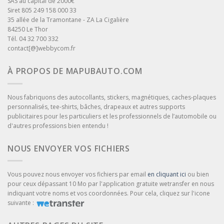
SAS au capital de 2000€
Siret 805 249 158 000 33
35 allée de la Tramontane - ZA La Cigalière
84250 Le Thor
Tél. 04 32 700 332
contact[@]webbycom.fr
À PROPOS DE MAPUBAUTO.COM
Nous fabriquons des autocollants, stickers, magnétiques, caches-plaques
personnalisés, tee-shirts, bâches, drapeaux et autres supports
publicitaires pour les particuliers et les professionnels de l’automobile ou
d'autres professions bien entendu !
NOUS ENVOYER VOS FICHIERS
Vous pouvez nous envoyer vos fichiers par email
en cliquant ici
ou bien
pour ceux dépassant 10 Mo par l'application gratuite wetransfer en nous
indiquant votre noms et vos coordonnées. Pour cela, cliquez sur l'icone
suivante :