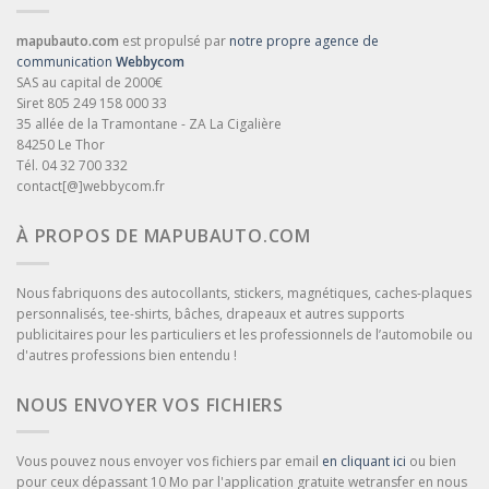
mapubauto.com
est propulsé par
notre propre agence de
communication
Webbycom
SAS au capital de 2000€
Siret 805 249 158 000 33
35 allée de la Tramontane - ZA La Cigalière
84250 Le Thor
Tél. 04 32 700 332
contact[@]webbycom.fr
À PROPOS DE MAPUBAUTO.COM
Nous fabriquons des autocollants, stickers, magnétiques, caches-plaques
personnalisés, tee-shirts, bâches, drapeaux et autres supports
publicitaires pour les particuliers et les professionnels de l’automobile ou
d'autres professions bien entendu !
NOUS ENVOYER VOS FICHIERS
Vous pouvez nous envoyer vos fichiers par email
en cliquant ici
ou bien
pour ceux dépassant 10 Mo par l'application gratuite wetransfer en nous