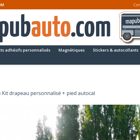
Co
OM
its adhésifs personnalisés
Magnétiques
Stickers & autocollants
n
Kit drapeau personnalisé + pied autocal