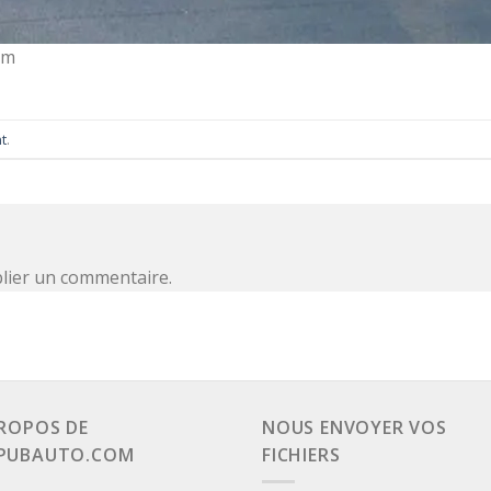
om
t
.
lier un commentaire.
ROPOS DE
NOUS ENVOYER VOS
PUBAUTO.COM
FICHIERS