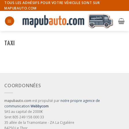
Skip
TOUS LES ADHÉSIFS POUR VOTRE VÉHICULE SONT SUR
MAPUBAUTO.COM
to
content
TAXI
COORDONNÉES
mapubauto.com
est propulsé par
notre propre agence de
communication
Webbycom
SAS au capital de 2000€
Siret 805 249 158 000 33
35 allée de la Tramontane - ZA La Cigalière
84250 Le Thor