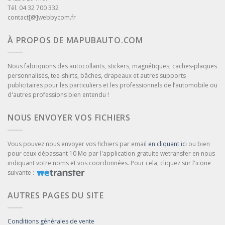
Tél. 04 32 700 332
contact[@]webbycom.fr
À PROPOS DE MAPUBAUTO.COM
Nous fabriquons des autocollants, stickers, magnétiques, caches-plaques
personnalisés, tee-shirts, bâches, drapeaux et autres supports
publicitaires pour les particuliers et les professionnels de l’automobile ou
d'autres professions bien entendu !
NOUS ENVOYER VOS FICHIERS
Vous pouvez nous envoyer vos fichiers par email
en cliquant ici
ou bien
pour ceux dépassant 10 Mo par l'application gratuite wetransfer en nous
indiquant votre noms et vos coordonnées. Pour cela, cliquez sur l'icone
suivante :
AUTRES PAGES DU SITE
Conditions générales de vente