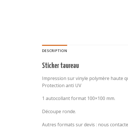
DESCRIPTION
Sticker taureau
Impression sur vinyle polymère haute qu
Protection anti UV
1 autocollant format 100×100 mm.
Découpe ronde.
Autres formats sur devis : nous contact