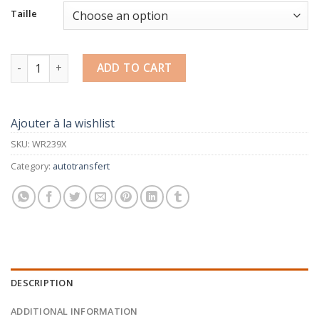
Taille
Bodywarmer Auto Transfert quantity
ADD TO CART
Ajouter à la wishlist
SKU:
WR239X
Category:
autotransfert
DESCRIPTION
ADDITIONAL INFORMATION