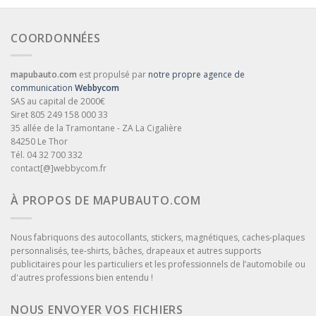
COORDONNÉES
mapubauto.com
est propulsé par
notre propre agence de
communication
Webbycom
SAS au capital de 2000€
Siret 805 249 158 000 33
35 allée de la Tramontane - ZA La Cigalière
84250 Le Thor
Tél. 04 32 700 332
contact[@]webbycom.fr
À PROPOS DE MAPUBAUTO.COM
Nous fabriquons des autocollants, stickers, magnétiques, caches-plaques
personnalisés, tee-shirts, bâches, drapeaux et autres supports
publicitaires pour les particuliers et les professionnels de l’automobile ou
d'autres professions bien entendu !
NOUS ENVOYER VOS FICHIERS